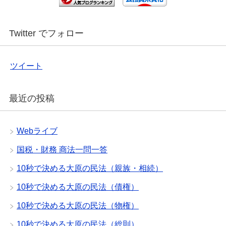
Twitter でフォロー
ツイート
最近の投稿
Webライブ
国税・財務 商法一問一答
10秒で決める大原の民法（親族・相続）
10秒で決める大原の民法（債権）
10秒で決める大原の民法（物権）
10秒で決める大原の民法（総則）