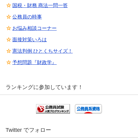
☆
国税・財務 商法一問一答
☆
公務員の時事
☆
お悩み相談コーナー
☆
面接対策いろは
☆
憲法判例 ひとくちサイズ！
☆
予想問題『財政学』
ランキングに参加しています！
Twitter でフォロー