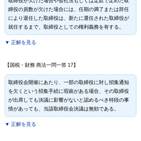
取締役が欠けた場合や会社法もしくは定款で定めた取
締役の員数が欠けた場合には、任期の満了または辞任
により退任した取締役は、新たに選任された取締役が
就任するまで、取締役としての権利義務を有する。
▼ 正解を見る
【国税・財務 商法一問一答 17】
取締役会開催にあたり、一部の取締役に対し招集通知
を欠くという招集手続に瑕疵がある場合、その取締役
が出席しても決議に影響がないと認めるべき特段の事
情があっても、当該取締役会決議は無効である。
▼ 正解を見る