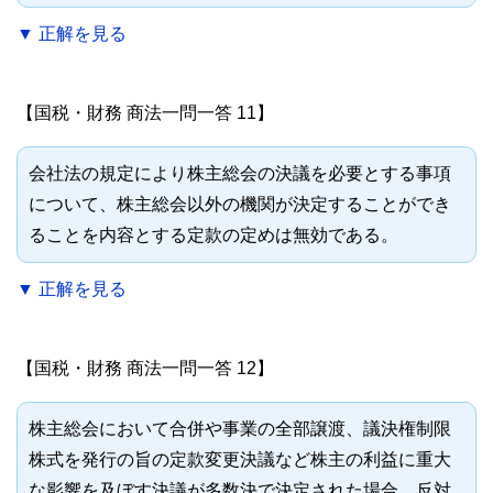
▼ 正解を見る
【国税・財務 商法一問一答 11】
会社法の規定により株主総会の決議を必要とする事項
について、株主総会以外の機関が決定することができ
ることを内容とする定款の定めは無効である。
▼ 正解を見る
【国税・財務 商法一問一答 12】
株主総会において合併や事業の全部譲渡、議決権制限
株式を発行の旨の定款変更決議など株主の利益に重大
な影響を及ぼす決議が多数決で決定された場合、反対