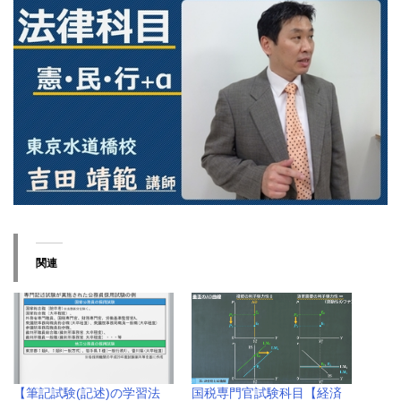
関連
【筆記試験(記述)の学習法
国税専門官試験科目【経済