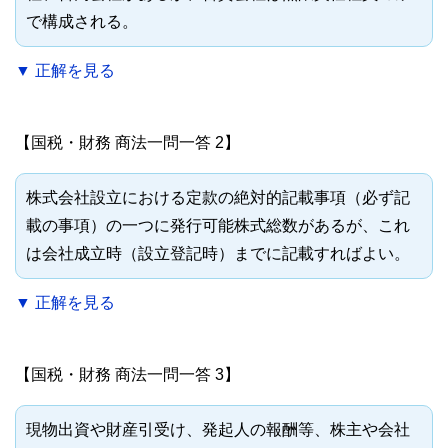
o
で構成される。
o
▼ 正解を見る
k
【国税・財務 商法一問一答 2】
株式会社設立における定款の絶対的記載事項（必ず記
載の事項）の一つに発行可能株式総数があるが、これ
は会社成立時（設立登記時）までに記載すればよい。
▼ 正解を見る
【国税・財務 商法一問一答 3】
現物出資や財産引受け、発起人の報酬等、株主や会社