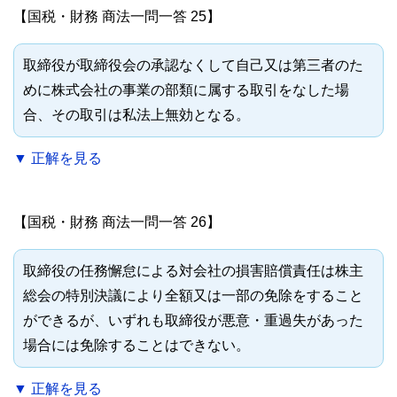
【国税・財務 商法一問一答 25】
取締役が取締役会の承認なくして自己又は第三者のた
めに株式会社の事業の部類に属する取引をなした場
合、その取引は私法上無効となる。
▼ 正解を見る
【国税・財務 商法一問一答 26】
取締役の任務懈怠による対会社の損害賠償責任は株主
総会の特別決議により全額又は一部の免除をすること
ができるが、いずれも取締役が悪意・重過失があった
場合には免除することはできない。
▼ 正解を見る