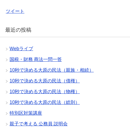
ツイート
最近の投稿
Webライブ
国税・財務 商法一問一答
10秒で決める大原の民法（親族・相続）
10秒で決める大原の民法（債権）
10秒で決める大原の民法（物権）
10秒で決める大原の民法（総則）
特別区対策講座
親子で考える 公務員 説明会