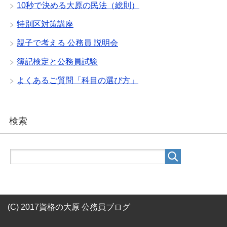
10秒で決める大原の民法（総則）
特別区対策講座
親子で考える 公務員 説明会
簿記検定と公務員試験
よくあるご質問「科目の選び方」
検索
(C) 2017資格の大原 公務員ブログ