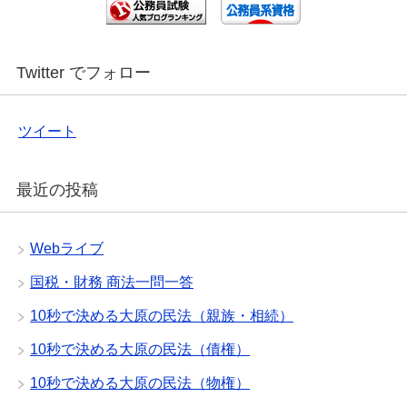
Twitter でフォロー
ツイート
最近の投稿
Webライブ
国税・財務 商法一問一答
10秒で決める大原の民法（親族・相続）
10秒で決める大原の民法（債権）
10秒で決める大原の民法（物権）