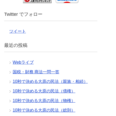
Twitter でフォロー
ツイート
最近の投稿
Webライブ
国税・財務 商法一問一答
10秒で決める大原の民法（親族・相続）
10秒で決める大原の民法（債権）
10秒で決める大原の民法（物権）
10秒で決める大原の民法（総則）