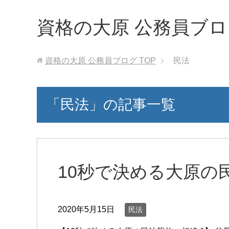
資格の大原 公務員ブロ
資格の大原 公務員ブログ
TOP
民法
「民法」の記事一覧
10秒で決める大原の
2020年5月15日
民法