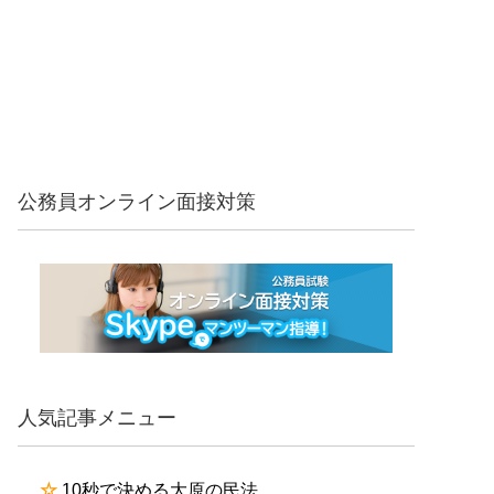
公務員オンライン面接対策
人気記事メニュー
☆
10秒で決める大原の民法